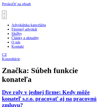
Preskočiť na obsah
Advokátska kancelária
Firemný advokát
Služby
Články a aktuality
O nás
Kontakt
CZ
Konzultácie
Značka:
Súbeh funkcie
konateľa
Dve roly v jednej firme: Kedy môže
konateľ s.r.o. pracovať aj na pracovnú
zmluvu?