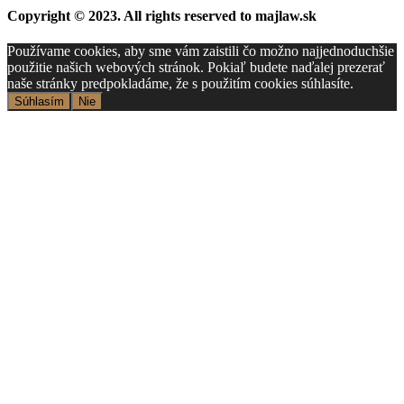
Copyright © 2023. All rights reserved to majlaw.sk
Používame cookies, aby sme vám zaistili čo možno najjednoduchšie
použitie našich webových stránok. Pokiaľ budete naďalej prezerať
naše stránky predpokladáme, že s použitím cookies súhlasíte.
Súhlasím
Nie