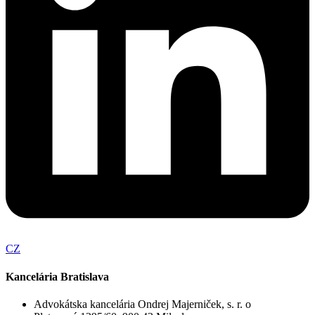
CZ
Kancelária Bratislava
Advokátska kancelária Ondrej Majerniček, s. r. o