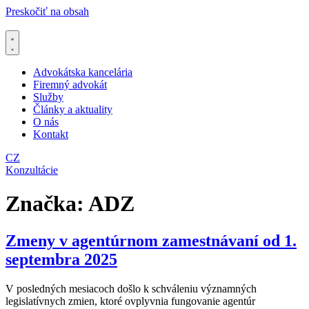
Preskočiť na obsah
Advokátska kancelária
Firemný advokát
Služby
Články a aktuality
O nás
Kontakt
CZ
Konzultácie
Značka:
ADZ
Zmeny v agentúrnom zamestnávaní od 1.
septembra 2025
V posledných mesiacoch došlo k schváleniu významných
legislatívnych zmien, ktoré ovplyvnia fungovanie agentúr