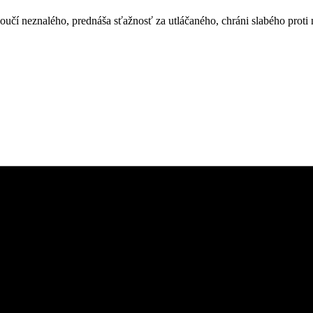
oučí neznalého, prednáša sťažnosť za utláčaného, chráni slabého proti 