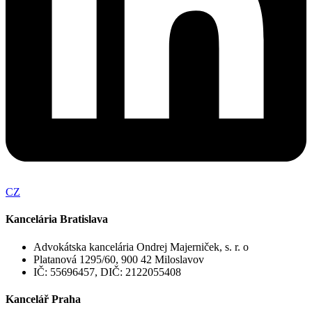
CZ
Kancelária Bratislava
Advokátska kancelária Ondrej Majerniček, s. r. o
Platanová 1295/60, 900 42 Miloslavov
IČ: 55696457, DIČ: 2122055408
Kancelář Praha