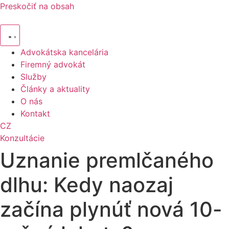
Preskočiť na obsah
Advokátska kancelária
Firemný advokát
Služby
Články a aktuality
O nás
Kontakt
CZ
Konzultácie
Uznanie premlčaného
dlhu: Kedy naozaj
začína plynúť nová 10-