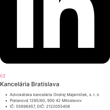
CZ
Kancelária Bratislava
Advokátska kancelária Ondrej Majerniček, s. r. o
Platanová 1295/60, 900 42 Miloslavov
IČ: 55696457, DIČ: 2122055408