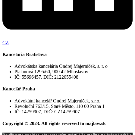
CZ
Kancelária Bratislava
Advokátska kancelária Ondrej Majerniček, s. r. o
Platanová 1295/60, 900 42 Miloslavov
IČ: 55696457, DIČ: 2122055408
Kancelář Praha
Advokátní kancelář Ondrej Majerniček, s.r.o.
Revoluční 763/15, Staré Město, 110 00 Praha 1
IČ: 14259907, DIČ: CZ14259907
Copyright © 2023. All rights reserved to majlaw.sk