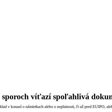
 sporoch víťazí spoľahlivá dokum
príklad v konaní o námietkach alebo o neplatnosti, či už pred EUIPO, 