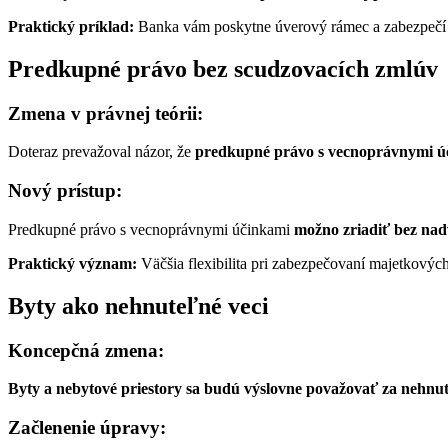
Praktický príklad:
Banka vám poskytne úverový rámec a zabezpečí 
Predkupné právo bez scudzovacích zmlúv
Zmena v právnej teórii:
Doteraz prevažoval názor, že
predkupné právo s vecnoprávnymi úč
Nový prístup:
Predkupné právo s vecnoprávnymi účinkami
možno zriadiť bez na
Praktický význam:
Väčšia flexibilita pri zabezpečovaní majetkových
Byty ako nehnuteľné veci
Koncepčná zmena:
Byty a nebytové priestory sa budú výslovne považovať za nehnut
Začlenenie úpravy: