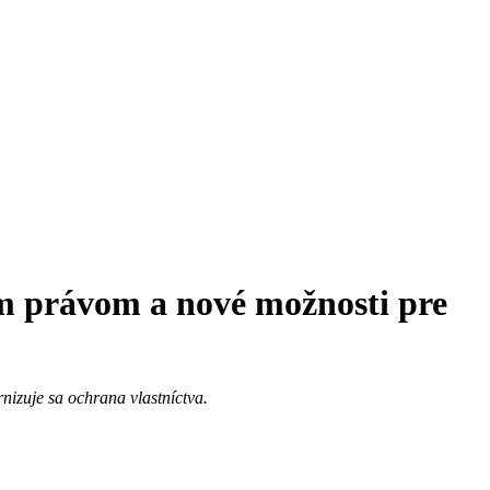
m právom a nové možnosti pre
izuje sa ochrana vlastníctva.