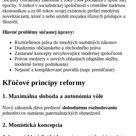
epochy. Vznikol v socialistickej spoločnosti s centrálne riadenou
ekonomikou a za 60 rokov svojej existencie prešiel mnohými
novelizáciami, ktoré z neho urobili mozaiku rôznych prístupov a
filozofií.
Hlavné problémy súčasnej úpravy:
Roztrieštenos práva do mnohých osobitných zákonov
Dualizmus občianskeho a obchodného práva
Zastarané koncepty nevyhovujúce modernej spoločnosti
Právne medzery v nových oblastiach (digitálne služby,
moderné formy podnikania)
Nejasné a komplikované pravidlá (napr. premlčanie)
Kľúčové princípy reformy
1. Maximálna sloboda a autonómia vôle
Nový zákonník dáva prednosť
slobodnému rozhodovaniu
jednotlivcov namiesto paternalistických obmedzení.
2. Monistická koncepcia