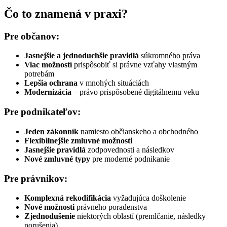
Čo to znamená v praxi?
Pre občanov:
Jasnejšie a jednoduchšie pravidlá
súkromného práva
Viac možností
prispôsobiť si právne vzťahy vlastným
potrebám
Lepšia ochrana
v mnohých situáciách
Modernizácia
– právo prispôsobené digitálnemu veku
Pre podnikateľov:
Jeden zákonník
namiesto občianskeho a obchodného
Flexibilnejšie zmluvné možnosti
Jasnejšie pravidlá
zodpovednosti a následkov
Nové zmluvné typy
pre moderné podnikanie
Pre právnikov:
Komplexná rekodifikácia
vyžadujúca doškolenie
Nové možnosti
právneho poradenstva
Zjednodušenie
niektorých oblastí (premlčanie, následky
porušenia)