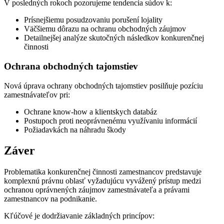
V posledných rokoch pozorujeme tendencia súdov k:
Prísnejšiemu posudzovaniu porušení lojality
Väčšiemu dôrazu na ochranu obchodných záujmov
Detailnejšej analýze skutočných následkov konkurenčnej
činnosti
Ochrana obchodných tajomstiev
Nová úprava ochrany obchodných tajomstiev posilňuje pozíciu
zamestnávateľov pri:
Ochrane know-how a klientskych databáz
Postupoch proti neoprávnenému využívaniu informácií
Požiadavkách na náhradu škody
Záver
Problematika konkurenčnej činnosti zamestnancov predstavuje
komplexnú právnu oblasť vyžadujúcu vyvážený prístup medzi
ochranou oprávnených záujmov zamestnávateľa a právami
zamestnancov na podnikanie.
Kľúčové je dodržiavanie základných princípov: