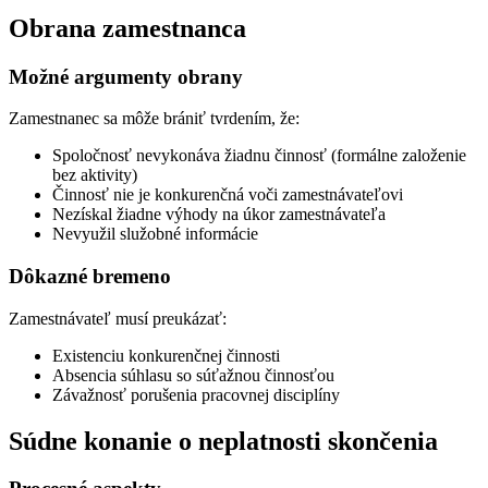
Obrana zamestnanca
Možné argumenty obrany
Zamestnanec sa môže brániť tvrdením, že:
Spoločnosť nevykonáva žiadnu činnosť (formálne založenie
bez aktivity)
Činnosť nie je konkurenčná voči zamestnávateľovi
Nezískal žiadne výhody na úkor zamestnávateľa
Nevyužil služobné informácie
Dôkazné bremeno
Zamestnávateľ musí preukázať:
Existenciu konkurenčnej činnosti
Absencia súhlasu so súťažnou činnosťou
Závažnosť porušenia pracovnej disciplíny
Súdne konanie o neplatnosti skončenia