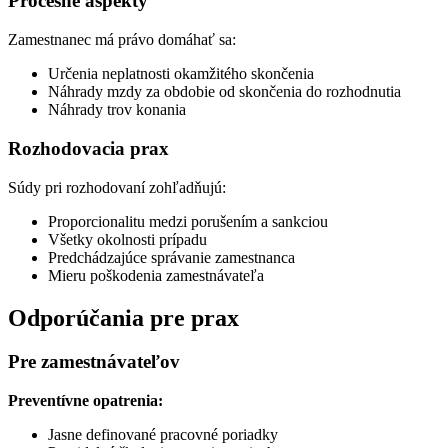
Procesné aspekty
Zamestnanec má právo domáhať sa:
Určenia neplatnosti okamžitého skončenia
Náhrady mzdy za obdobie od skončenia do rozhodnutia
Náhrady trov konania
Rozhodovacia prax
Súdy pri rozhodovaní zohľadňujú:
Proporcionalitu medzi porušením a sankciou
Všetky okolnosti prípadu
Predchádzajúce správanie zamestnanca
Mieru poškodenia zamestnávateľa
Odporúčania pre prax
Pre zamestnávateľov
Preventívne opatrenia:
Jasne definované pracovné poriadky