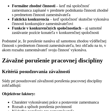
Formálne zhodné činnosti
– keď má spoločnosť
zamestnanca zapísané v predmete podnikania činnosti zhodné
s predmetom činnosti zamestnávateľa
Faktická konkurencia
– keď spoločnosť skutočne vykonáva
činnosti konkurujúce zamestnávateľovi
Funkcie v konkurenčných spoločnostiach
– aj samotné
zastávanie pozície konateľa v konkurenčnej spoločnosti
Podstatné je, že porušenie nastáva už samotnou zhodou výdělečnej
činnosti s predmetom činnosti zamestnávateľa, bez ohľadu na to, v
akom rozsahu zamestnávateľ svoju činnosť vykonáva.
Závažné porušenie pracovnej disciplíny
Kritériá posudzovania závažnosti
Súdy pri posudzovaní závažnosti porušenia pracovnej disciplíny
zohľadňujú:
Objektívne faktory:
Charakter vykonávanej práce a postavenie zamestnanca
Rozsah a spôsob porušenia povinností