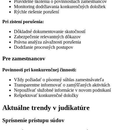
Pravidelné školenia o povinnostiach zamestnancov
Monitoring dodržiavania konkurenčných doložiek
Rýchle riešenie porušení
Pri zistení porušenia:
Dôkladné dokumentovanie skutočností
Zabezpečenie relevantných dôkazov
Právna analýza závažnosti porušenia
Dodržanie procesných postupov
Pre zamestnancov
Povinnosti pri konkurenčnej činnosti:
Vždy požiadať o písomný súhlas zamestnávateľa
Transparentne informovať o zamýšľaných aktivitách
Nepoužívať služobné informácie v novom podnikaní
Rešpektovať konkurenčné doložky
Aktuálne trendy v judikatúre
Sprísnenie prístupu súdov